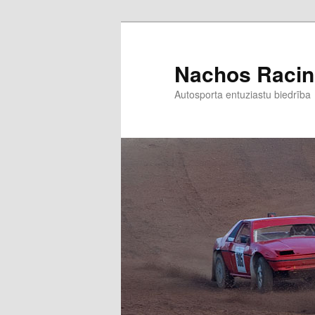
Nachos Raci
Autosporta entuziastu biedrība